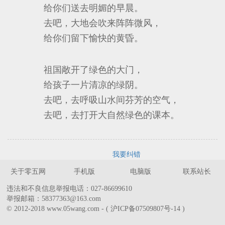
给你们送去明媚的早晨。
去吧，大地会吹来阵阵微风，
给你们留下愉快的黄昏。
祖国敞开了绿色的大门，
给孩子一片清凉的绿阴。
去吧，去呼吸山水间芬芳的空气，
去吧，去打开大自然绿色的课本。
我要纠错
关于零五网
手机版
电脑版
联系站长
违法和不良信息举报电话：027-86699610
举报邮箱：58377363@163.com
© 2012-2018 www.05wang.com - ( 沪ICP备07509807号-14 )