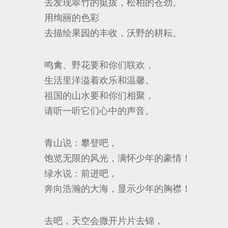
去发现翠竹的挺拔，松柏的苍劲。
用绚丽的色彩
去描绘果园的丰收，沃野的耕耘。
鸣禽、野花要和你们联欢，
生活里洋溢着欢乐和温馨。
祖国的山水要和你们相聚，
请听一听它们心中的声音。
青山说：攀登吧，
饱览无限的风光，满怀少年的豪情！
绿水说：前进吧，
奔向浩瀚的大海，显示少年的胸襟！
去吧，天空会撒开片片去锦，