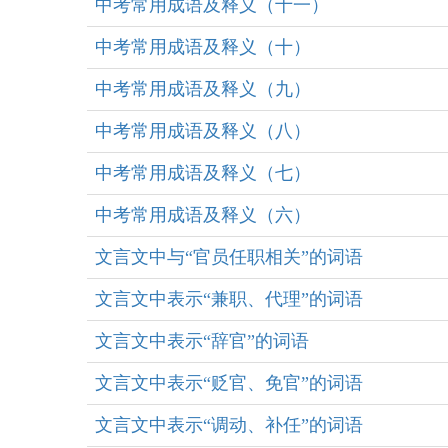
中考常用成语及释义（十一）
中考常用成语及释义（十）
中考常用成语及释义（九）
中考常用成语及释义（八）
中考常用成语及释义（七）
中考常用成语及释义（六）
文言文中与“官员任职相关”的词语
文言文中表示“兼职、代理”的词语
文言文中表示“辞官”的词语
文言文中表示“贬官、免官”的词语
文言文中表示“调动、补任”的词语