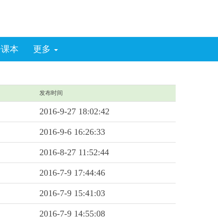
子课本
更多
发布时间
2016-9-27 18:02:42
2016-9-6 16:26:33
2016-8-27 11:52:44
2016-7-9 17:44:46
2016-7-9 15:41:03
2016-7-9 14:55:08