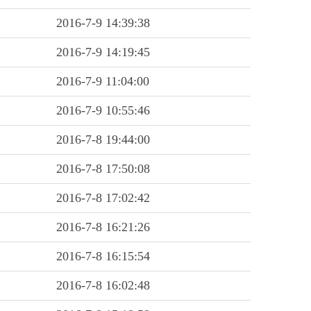
2016-7-9 14:39:38
2016-7-9 14:19:45
2016-7-9 11:04:00
2016-7-9 10:55:46
2016-7-8 19:44:00
2016-7-8 17:50:08
2016-7-8 17:02:42
2016-7-8 16:21:26
2016-7-8 16:15:54
2016-7-8 16:02:48