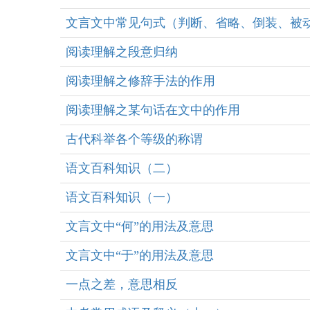
文言文中常见句式（判断、省略、倒装、被
阅读理解之段意归纳
阅读理解之修辞手法的作用
阅读理解之某句话在文中的作用
古代科举各个等级的称谓
语文百科知识（二）
语文百科知识（一）
文言文中“何”的用法及意思
文言文中“于”的用法及意思
一点之差，意思相反