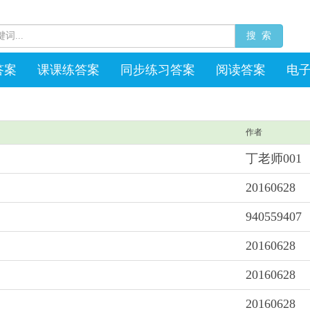
搜 索
答案
课课练答案
同步练习答案
阅读答案
电
作者
丁老师001
20160628
940559407
20160628
20160628
20160628