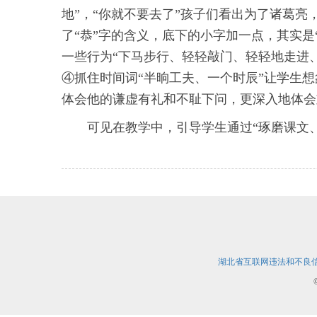
地”，“你就不要去了”孩子们看出为了诸葛亮
了“恭”字的含义，底下的小字加一点，其实
一些行为“下马步行、轻轻敲门、轻轻地走进
④抓住时间词“半晌工夫、一个时辰”让学生想
体会他的谦虚有礼和不耻下问，更深入地体会
可见在教学中，引导学生通过“琢磨课文
湖北省互联网违法和不良