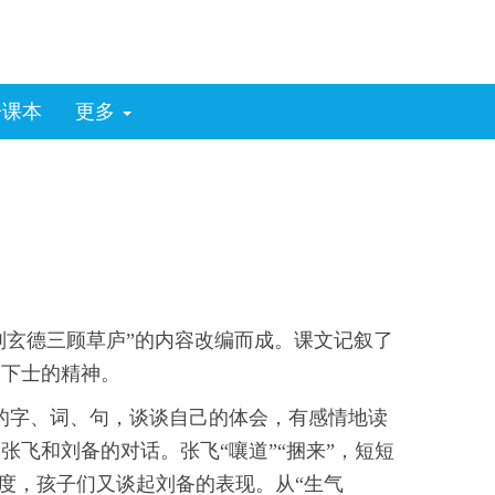
子课本
更多
刘玄德三顾草庐”的内容改编而成。课文记叙了
贤下士的精神。
的字、词、句，谈谈自己的体会，有感情地读
飞和刘备的对话。张飞“嚷道”“捆来”，短短
态度，孩子们又谈起刘备的表现。从“生气