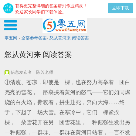
获得更完整详细的答案请到作业精灵！
立即下载
欢迎家长同学们下载体验。
零五网
›
全部参考答案
›
怒从黄河来 阅读答案
怒从黄河来 阅读答案
信息发布者：陈芳老师
①清瘦、苍凉，即使是一棵，也在努力高举着一团白
亮亮的雪花，一路裹挟着黄河的怒气——它们如同燃
烧的白火焰，撕咬着，拼生赴死，奔向大海……终
于，下起了一场大雪。在寒冷中，它们一棵紧挨一
棵，一朵雪花开在另一团雪花里，一种倔强生发出另
一种倔强，一群群、一群群在黄河口站着，一言不发