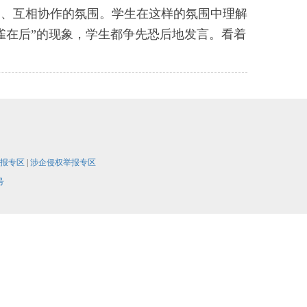
习、互相协作的氛围。学生在这样的氛围中理解
雀在后”的现象，学生都争先恐后地发言。看着
报专区
|
涉企侵权举报专区
号