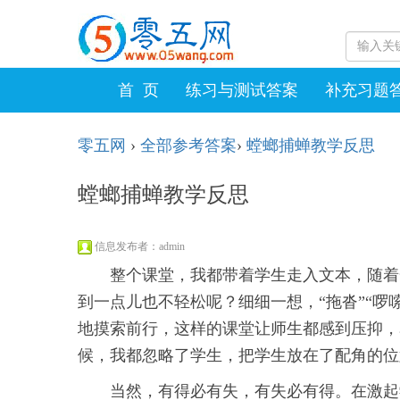
首 页
练习与测试答案
补充习题
零五网
›
全部参考答案
›
螳螂捕蝉教学反思
螳螂捕蝉教学反思
信息发布者：admin
整个课堂，我都带着学生走入文本，随着
到一点儿也不轻松呢？细细一想，“拖沓”“
地摸索前行，这样的课堂让师生都感到压抑，
候，我都忽略了学生，把学生放在了配角的位
当然，有得必有失，有失必有得。在激起