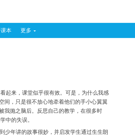
子课本
更多
初看起来，课堂似乎很有效。可是，为什么我感
和空间，只是很不放心地牵着他们的手小心翼翼
然被我抛之脑后。反思自己的教学，在很多时
教学中的失误。
感到少年讲的故事很妙，并启发学生通过生生朗