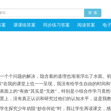
搜 索
答案
课课练答案
同步练习答案
阅读答案
电
一个个问题的解决，隐含着的道理也渐渐浮出了水面。
啰嗦”在我的课堂上也一一呈现，我没有给学生自由的时间
表面上的“有效”其实是“无效”，特别是小组合作学习竟
置上，没有真正认识和研究过他们的认知水平，这是我
学生探究少年劝阻“妙在何处”时，我让学生再读课文，