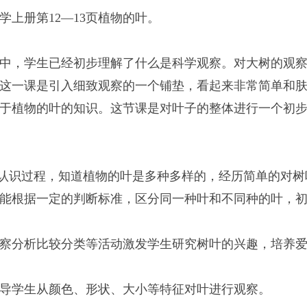
上册第12―13页植物的叶。
中，学生已经初步理解了什么是科学观察。对大树的观
这一课是引入细致观察的一个铺垫，看起来非常简单和
于植物的叶的知识。这节课是对叶子的整体进行一个初
”的认识过程，知道植物的叶是多种多样的，经历简单的对
能根据一定的判断标准，区分同一种叶和不同种的叶，
察分析比较分类等活动激发学生研究树叶的兴趣，培养
导学生从颜色、形状、大小等特征对叶进行观察。