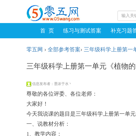
首 页
练习与测试答案
补充习题
零五网
›
全部参考答案
›
三年级科学上册第一
三年级科学上册第一单元《植物的
信息发布者：墨浓于水丶
尊敬的各位评委、各位老师：
大家好！
今天我说课的题目是三年级科学上册第一单元
一、说教材分析：
1、教学内容：