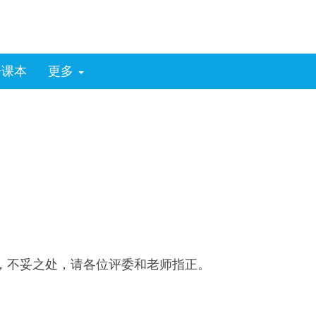
子课本
更多
，不妥之处，请各位评委和老师指正。