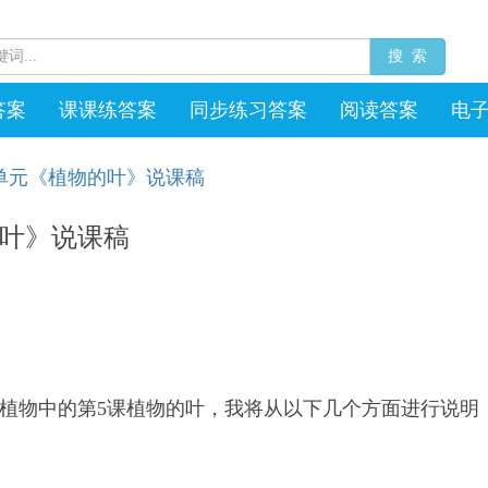
搜 索
答案
课课练答案
同步练习答案
阅读答案
电
单元《植物的叶》说课稿
叶》说课稿
植物中的第5课植物的叶，我将从以下几个方面进行说明