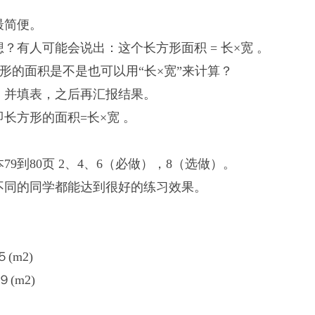
最简便。
有人可能会说出：这个长方形面积 = 长×宽 。
形的面积是不是也可以用“长×宽”来计算？
并填表，之后再汇报结果。
方形的面积=长×宽 。
到80页 2、4、6（必做），8（选做）。
同的同学都能达到很好的练习效果。
m2)
m2)