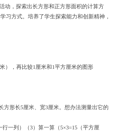
”等活动，探索出长方形和正方形面积的计算方
的学习方式。培养了学生探索能力和创新精神，
），再比较1厘米和1平方厘米的图形
长方形长5厘米、宽3厘米。想办法测量出它的
列）（3）算一算（5×3=15（平方厘