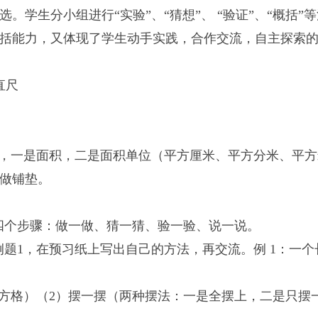
。学生分小组进行“实验”、“猜想”、 “验证”、“概括
括能力，又体现了学生动手实践，合作交流，自主探索
直尺
一是面积，二是面积单位（平方厘米、平方分米、平方米
做铺垫。
四个步骤：做一做、猜一猜、验一验、说一说。
1，在预习纸上写出自己的方法，再交流。例 1：一个
）（2）摆一摆（两种摆法：一是全摆上，二是只摆一行一