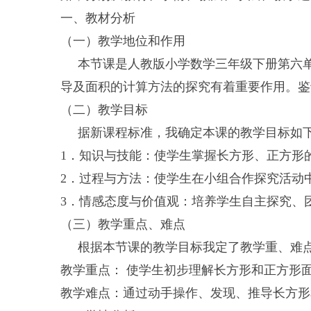
一、教材分析
（一）教学地位和作用
本节课是人教版小学数学三年级下册第六单元
导及面积的计算方法的探究有着重要作用。鉴
（二）教学目标
据新课程标准，我确定本课的教学目标如
1．知识与技能：使学生掌握长方形、正方形
2．过程与方法：使学生在小组合作探究活动
3．情感态度与价值观：培养学生自主探究、
（三）教学重点、难点
根据本节课的教学目标我定了教学重、难
教学重点： 使学生初步理解长方形和正方形
教学难点：通过动手操作、发现、推导长方形