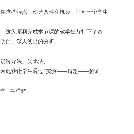
抓住这些特点，创造条件和机会，让每一个学生
识，这为顺利完成本节课的教学任务打下了基
单明白，深入浅出的分析。
设疑诱导法、类比法。
因此我让学生通过“实验——猜想——验证
学 生理解。