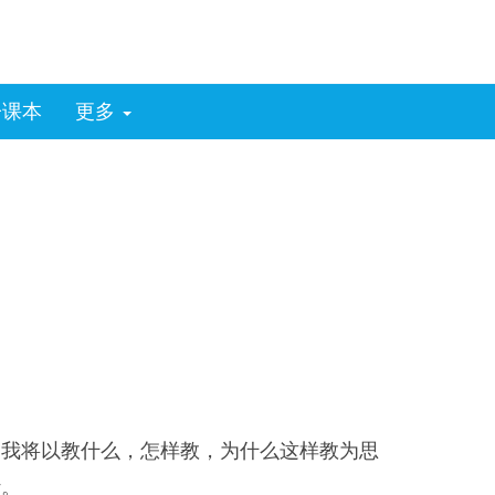
子课本
更多
，我将以教什么，怎样教，为什么这样教为思
计。