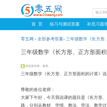
首 页
练习与测试答案
补充习题
零五网
›
全部参考答案
›
三年级数学《长方形
三年级数学《长方形、正方形面积
信息发布者：春风
三年级数学《长方形、正方形面积的计算》说
尊敬的各位老师：
大家下午好，今天我说课的题目是《长方形、
路，分别从教材、学情、教法、学法、教学过