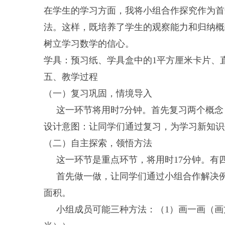
在学生的学习方面，我将小组合作探究作为首选
法。这样，既培养了学生的观察能力和归纳概
树立学习数学的信心。
学具：预习纸、学具盒中的1平方厘米卡片、
五、教学过程
（一）复习巩固，情境导入
这一环节将用时7分钟。首先复习两个概念，
设计意图：让同学们通过复习，为学习新知识
（二）自主探索，领悟方法
这一环节是重点环节，将用时17分钟。有
首先做一做，让同学们通过小组合作解决例题
面积。
小组成员可能三种方法：（1）画一画（画方格