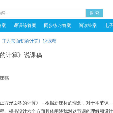
搜 索
答案
课课练答案
同步练习答案
阅读答案
电
、正方形面积的计算》说课稿
的计算》说课稿
课稿
正方形面积的计算》，根据新课标的理念，对于本节课
程、板书设计六个方面具体阐述我对这节课的理解和设