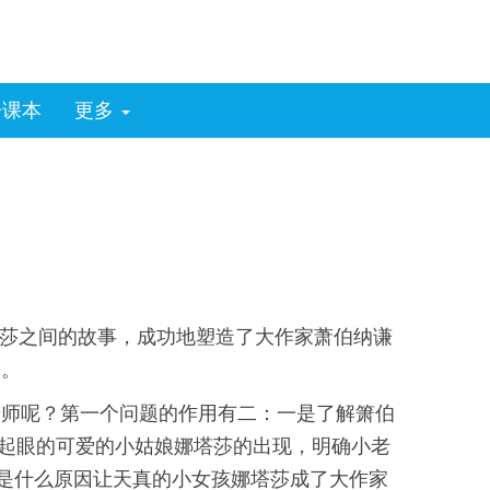
子课本
更多
塔莎之间的故事，成功地塑造了大作家萧伯纳谦
己。
老师呢？第一个问题的作用有二：一是了解箫伯
不起眼的可爱的小姑娘娜塔莎的出现，明确小老
：是什么原因让天真的小女孩娜塔莎成了大作家