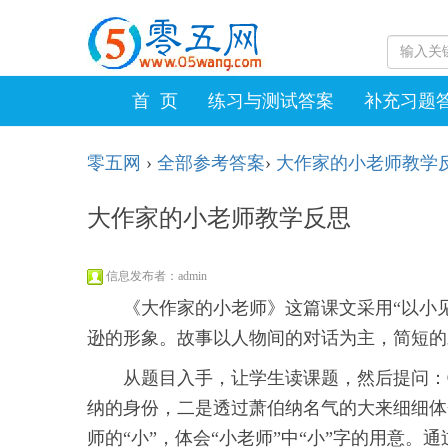
首 页
练习与测试答案
补充习题
零五网
›
全部参考答案
›
大作家的小老师教学
大作家的小老师教学反思
信息发布者：admin
《大作家的小老师》这篇课文采用“以小
逊的形象。故事以人物间的对话为主，简短的
从题目入手，让学生读课题，然后提问：
纳的身份，二是透过萧伯纳名气的大来细细体
师的“小”，体会“小老师”中“小”字的用意