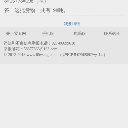
8×15+78=198（吨）
答：这批货物一共有198吨。
我要纠错
关于零五网
手机版
电脑版
联系站长
违法和不良信息举报电话：027-86699610
举报邮箱：58377363@163.com
© 2012-2018 www.05wang.com - ( 沪ICP备07509807号-14 )