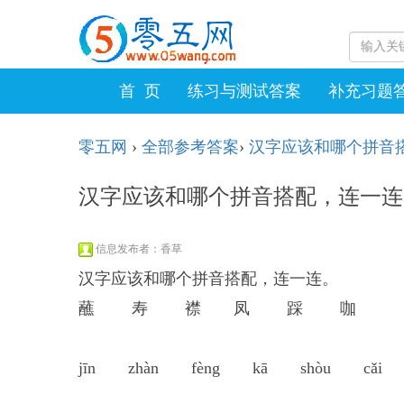
首 页
练习与测试答案
补充习题
零五网
›
全部参考答案
›
汉字应该和哪个拼音搭配，
汉字应该和哪个拼音搭配，连一连。蘸寿襟
信息发布者：香草
汉字应该和哪个拼音搭配，连一连。
蘸 寿 襟 凤 踩 咖
jīn zhàn fèng kā shòu cǎi