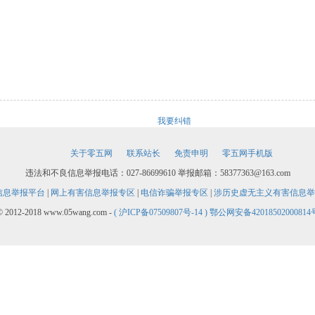
我要纠错
关于零五网
联系站长
免责申明
零五网手机版
违法和不良信息举报电话：027-86699610 举报邮箱：58377363@163.com
信息举报平台
|
网上有害信息举报专区
|
电信诈骗举报专区
|
涉历史虚无主义有害信息举
© 2012-2018 www.05wang.com -
( 沪ICP备07509807号-14 )
鄂公网安备42018502000814