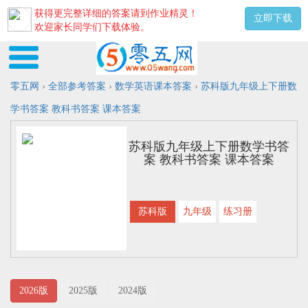
获得更完整详细的答案请到作业精灵！
立即下载
欢迎家长同学们下载体验。
零五网
›
全部参考答案
›
数学英语课本答案
›
苏科版九年级上下册数
学书答案 教科书答案 课本答案
苏科版九年级上下册数学书答
案 教科书答案 课本答案
苏科版
九年级
练习册
2026版
2025版
2024版