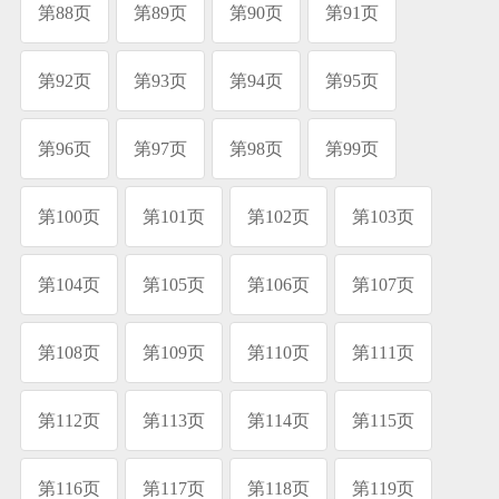
第88页
第89页
第90页
第91页
第92页
第93页
第94页
第95页
第96页
第97页
第98页
第99页
第100页
第101页
第102页
第103页
第104页
第105页
第106页
第107页
第108页
第109页
第110页
第111页
第112页
第113页
第114页
第115页
第116页
第117页
第118页
第119页