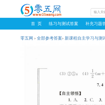
首 页
练习与测试答案
补充习题
零五网
›
全部参考答案
›
新课程自主学习与测