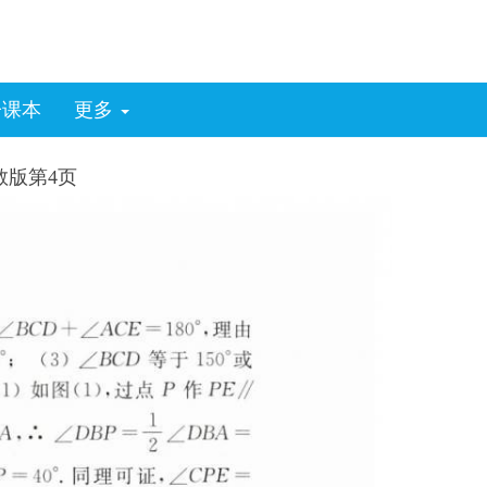
子课本
更多
教版第4页