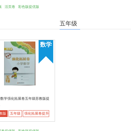
版
活页卷
彩色版提优版
五年级
数学
学数学强化拓展卷五年级苏教版提
版
教版
五年级
强化拓展卷提升版