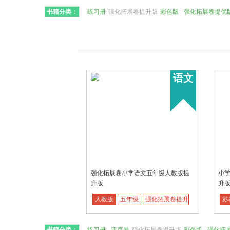
书籍分类：
练习册
强化拓展卷提升版
彩色版
强化拓展卷提优
语文
强化拓展卷小学语文五年级人教版提
小
升版
升
人教版
五年级
强化拓展卷提升版
苏