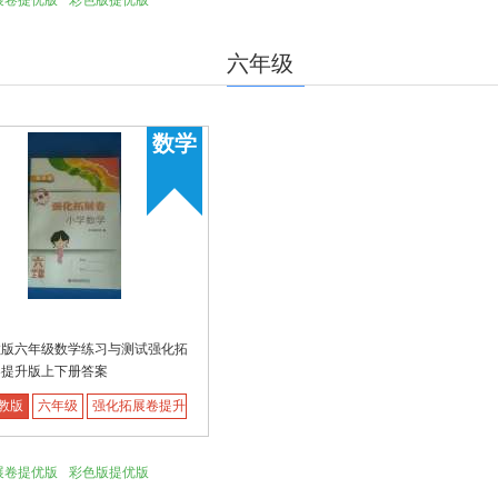
展卷提优版
彩色版提优版
六年级
数学
教版六年级数学练习与测试强化拓
卷提升版上下册答案
教版
六年级
强化拓展卷提升版
展卷提优版
彩色版提优版