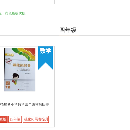
版
彩色版提优版
四年级
数学
化拓展卷小学数学四年级苏教版提
版
教版
四年级
强化拓展卷提升版