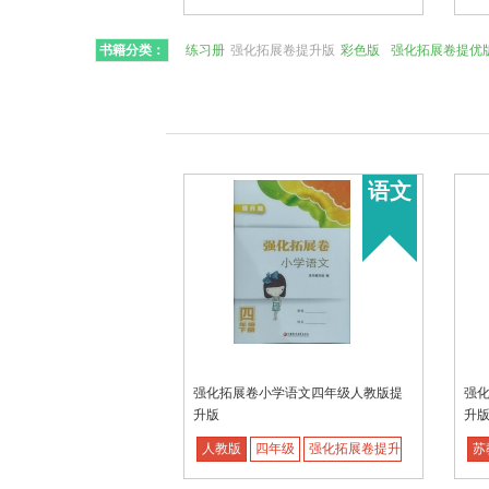
书籍分类：
练习册
强化拓展卷提升版
彩色版
强化拓展卷提优
语文
强化拓展卷小学语文四年级人教版提
强
升版
升
人教版
四年级
强化拓展卷提升版
苏