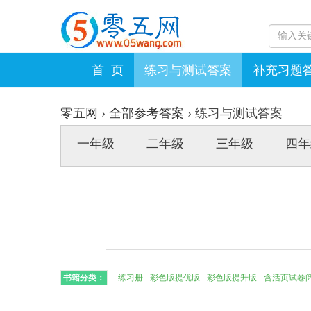
首 页
练习与测试答案
补充习题
零五网
›
全部参考答案
›
练习与测试答案
一年级
二年级
三年级
四年
书籍分类：
练习册
彩色版提优版
彩色版提升版
含活页试卷