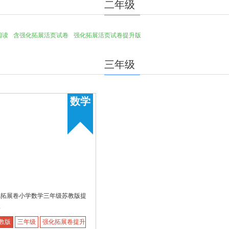
二年级
阅读
含强化拓展活页试卷
强化拓展活页试卷提升版
三年级
数学
化拓展卷小学数学三年级苏教版提
版
教版
三年级
强化拓展卷提升版