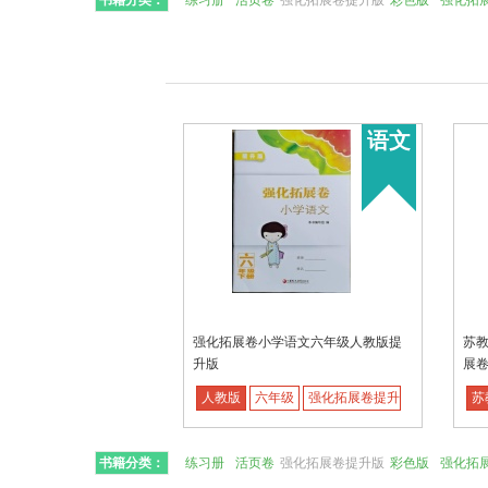
书籍分类：
练习册
活页卷
强化拓展卷提升版
彩色版
强化拓
语文
强化拓展卷小学语文六年级人教版提
苏
升版
展
人教版
六年级
强化拓展卷提升版
苏
书籍分类：
练习册
活页卷
强化拓展卷提升版
彩色版
强化拓