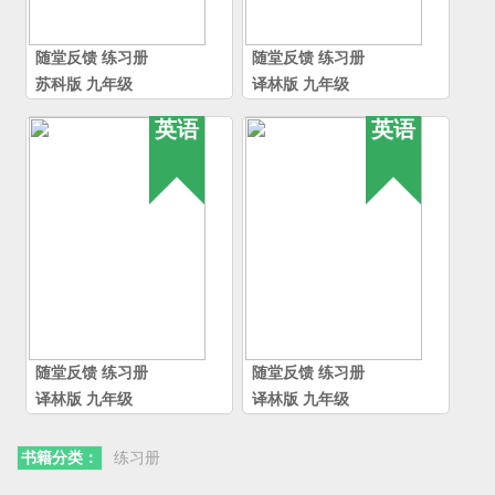
随堂反馈
练习册
随堂反馈
练习册
苏科版
九年级
译林版
九年级
英语
英语
随堂反馈
练习册
随堂反馈
练习册
译林版
九年级
译林版
九年级
书籍分类：
练习册