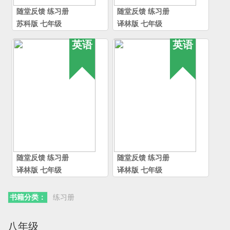
随堂反馈
练习册
随堂反馈
练习册
苏科版
七年级
译林版
七年级
英语
英语
随堂反馈
练习册
随堂反馈
练习册
译林版
七年级
译林版
七年级
书籍分类：
练习册
八年级